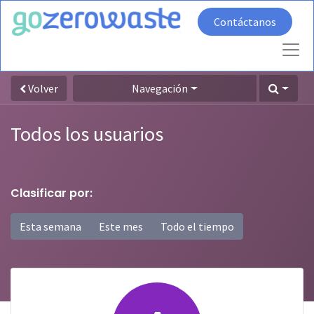
Contáctanos
Volver
Navegación
Todos los usuarios
Clasificar por:
Esta semana
Este mes
Todo el tiempo